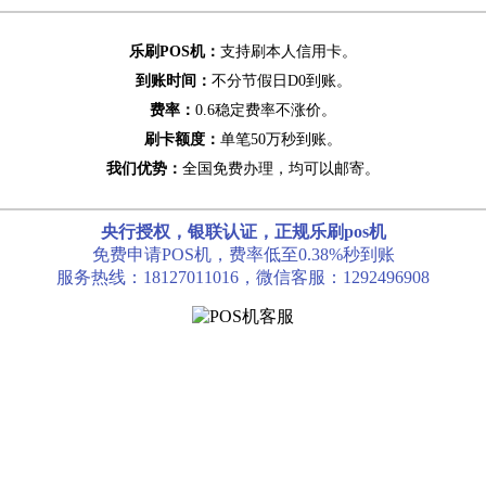
乐刷POS机：
支持刷本人信用卡。
到账时间：
不分节假日D0到账。
费率：
0.6稳定费率不涨价。
刷卡额度：
单笔50万秒到账。
我们优势：
全国免费办理，均可以邮寄。
央行授权，银联认证，正规乐刷pos机
免费申请POS机，费率低至0.38%秒到账
服务热线：18127011016，微信客服：1292496908