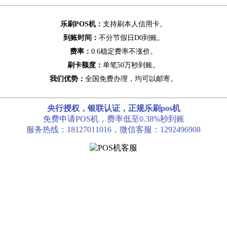
乐刷POS机：
支持刷本人信用卡。
到账时间：
不分节假日D0到账。
费率：
0.6稳定费率不涨价。
刷卡额度：
单笔50万秒到账。
我们优势：
全国免费办理，均可以邮寄。
央行授权，银联认证，正规乐刷pos机
免费申请POS机，费率低至0.38%秒到账
服务热线：18127011016，微信客服：1292496908