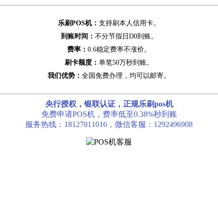
乐刷POS机：
支持刷本人信用卡。
到账时间：
不分节假日D0到账。
费率：
0.6稳定费率不涨价。
刷卡额度：
单笔50万秒到账。
我们优势：
全国免费办理，均可以邮寄。
央行授权，银联认证，正规乐刷pos机
免费申请POS机，费率低至0.38%秒到账
服务热线：18127011016，微信客服：1292496908