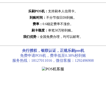
乐刷POS机：
支持刷本人信用卡。
到账时间：
不分节假日D0到账。
费率：
0.6稳定费率不涨价。
刷卡额度：
单笔50万秒到账。
我们优势：
全国免费办理，均可以邮寄。
央行授权，银联认证，正规乐刷pos机
免费申请POS机，费率低至0.38%秒到账
服务热线：18127011016，微信客服：1292496908