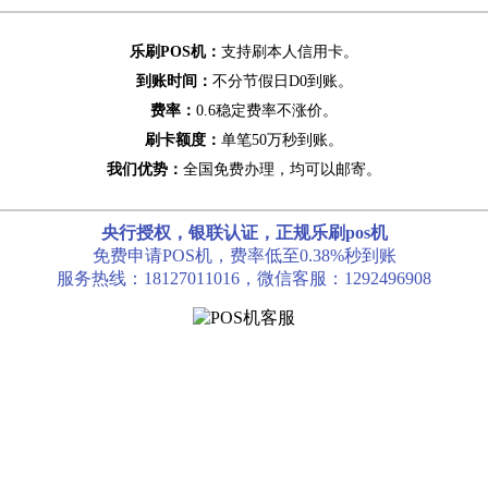
乐刷POS机：
支持刷本人信用卡。
到账时间：
不分节假日D0到账。
费率：
0.6稳定费率不涨价。
刷卡额度：
单笔50万秒到账。
我们优势：
全国免费办理，均可以邮寄。
央行授权，银联认证，正规乐刷pos机
免费申请POS机，费率低至0.38%秒到账
服务热线：18127011016，微信客服：1292496908