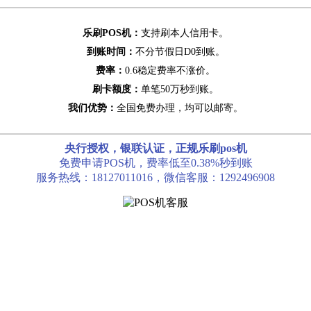
乐刷POS机：
支持刷本人信用卡。
到账时间：
不分节假日D0到账。
费率：
0.6稳定费率不涨价。
刷卡额度：
单笔50万秒到账。
我们优势：
全国免费办理，均可以邮寄。
央行授权，银联认证，正规乐刷pos机
免费申请POS机，费率低至0.38%秒到账
服务热线：18127011016，微信客服：1292496908