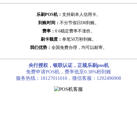
乐刷POS机：
支持刷本人信用卡。
到账时间：
不分节假日D0到账。
费率：
0.6稳定费率不涨价。
刷卡额度：
单笔50万秒到账。
我们优势：
全国免费办理，均可以邮寄。
央行授权，银联认证，正规乐刷pos机
免费申请POS机，费率低至0.38%秒到账
服务热线：18127011016，微信客服：1292496908